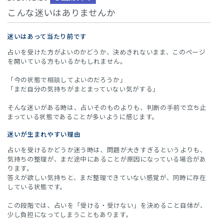
こんな迷いはありませんか
迷いはあって当たり前です
占いを受けた方がよいのかどうか、決めきれないまま、このページ
を開いている方もいるかもしれません。
「今の状態で相談してよいのだろうか」
「まだ自分の気持ちがまとまっていない気がする」
そんな迷いがある時は、占いそのものよりも、判断の手前で立ち止
まっている状態であることが多いように感じます。
迷いが生まれやすい理由
占いを受けるかどうか迷う時は、問題が大きすぎるというよりも、
気持ちの整理が、まだ途中にあることが原因になっている場合があ
ります。
答えが欲しい気持ちと、まだ整理できていない感覚が、同時に存在
している状態です。
この段階では、占いを「受ける・受けない」を決めること自体が、
少し負担になってしまうこともあります。