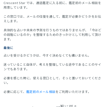
Crescent Star では、通話鑑定に入る前に、鑑定前のメール相談を
用意しています。
この窓口では、メールの往復を通して、鑑定が必要かどうかをお伝
えします。
具体的な占いや未来の予測を行うものではありませんが、「今はど
の段階にいるのか」を整理するためのきっかけとして利用して頂け
ます。
最後に
占いを受けるかどうかは、今すぐ決めなくても構いません。
迷っていること自体が、考えを整理している途中であることのサイ
ンでもあります。
必要を感じた時に、使える窓口として、そっと置いておいてくださ
い。
必要に応じて、
鑑定前のメール相談
をご利用いただけます。
一覧に戻る