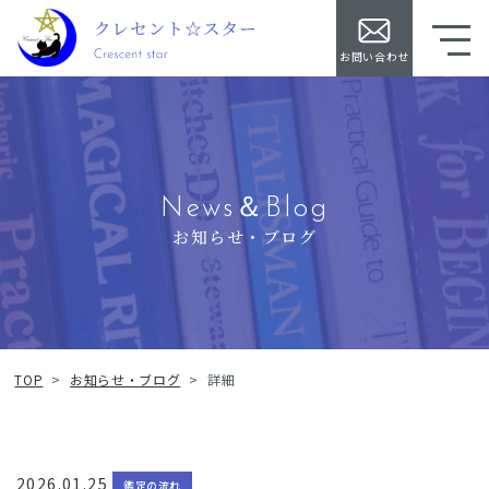
お問い合わせ
News＆Blog
お知らせ・ブログ
TOP
>
お知らせ・ブログ
>
詳細
2026.01.25
鑑定の流れ