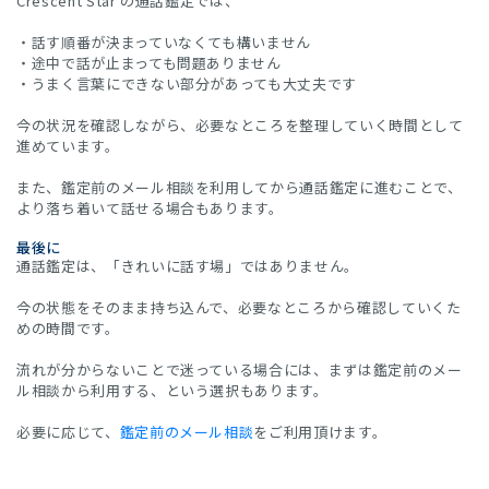
Crescent Star の通話鑑定では、
・話す順番が決まっていなくても構いません
・途中で話が止まっても問題ありません
・うまく言葉にできない部分があっても大丈夫です
今の状況を確認しながら、必要なところを整理していく時間として
進めています。
また、鑑定前のメール相談を利用してから通話鑑定に進むことで、
より落ち着いて話せる場合もあります。
最後に
通話鑑定は、「きれいに話す場」ではありません。
今の状態をそのまま持ち込んで、必要なところから確認していくた
めの時間です。
流れが分からないことで迷っている場合には、まずは鑑定前のメー
ル相談から利用する、という選択もあります。
必要に応じて、
鑑定前のメール相談
をご利用頂けます。