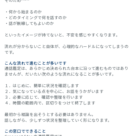
そのため……
・何から始まるのか
・どのタイミングで何を話すのか
・話が脱線してもよいのか
といったイメージが持てないと、不安を感じやすくなります。
流れが分からないこと自体が、心理的なハードルになってしまうの
です。
こんな流れで進むことが多いです
通話鑑定は、あらかじめ決められた台本に沿って進むものではあり
ませんが、だいたい次のような流れになることが多いです。
１．はじめに、簡単に状況を確認します
２．気になっている点を中心に、お話をうかがいます
３．必要に応じて、確認や整理を行います
４．時間の範囲内で、区切りをつけて終了します
最初から結論を出そうとする必要はありません。
話しながら、少しずつ状況を整理していく形になります。
この窓口でできること