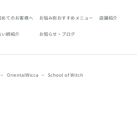
初めてのお客様へ
お悩み別おすすめメニュー
店舗紹介
占い師紹介
お知らせ・ブログ
OrientalWicca
School of Witch