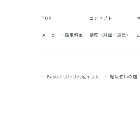
TOP
コンセプト
メニュー・鑑定料金
講座（対面・通信）
Bastet Life Design Lab.
魔法使いの店