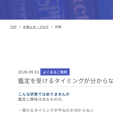
TOP
>
お知らせ・ブログ
>
詳細
2026.09.01
よくあるご質問
鑑定を受けるタイミングが分から
こんな状態ではありませんか
鑑定に興味はあるものの、
・受けるタイミングが今なのか分からない