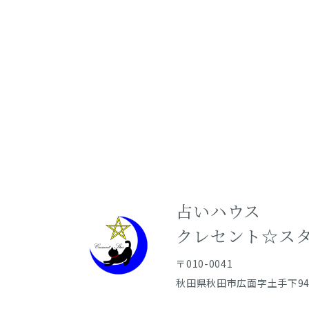
占いハウス
​​​​​​​クレセント☆
〒010-0041
秋田県秋田市広面字土手下94