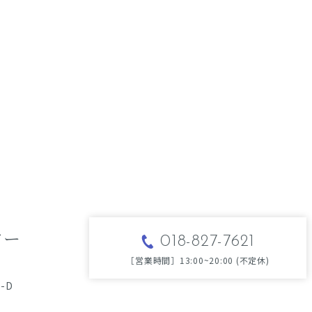
スター
018-827-7621
［営業時間］13:00~20:00 (不定休)
-D