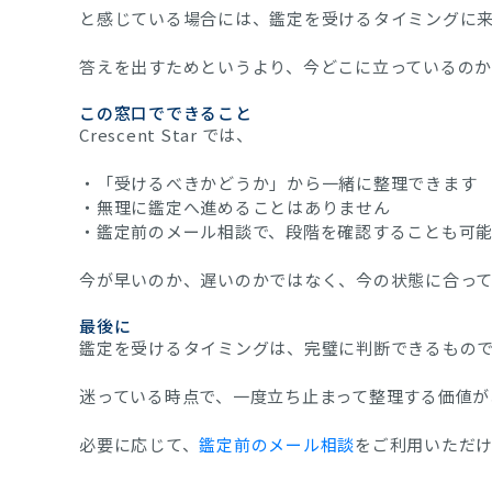
と感じている場合には、鑑定を受けるタイミングに
答えを出すためというより、今どこに立っているの
この窓口でできること
Crescent Star では、
・「受けるべきかどうか」から一緒に整理できます
・無理に鑑定へ進めることはありません
・鑑定前のメール相談で、段階を確認することも可
今が早いのか、遅いのかではなく、今の状態に合っ
最後に
鑑定を受けるタイミングは、完璧に判断できるもの
迷っている時点で、一度立ち止まって整理する価値が
必要に応じて、
鑑定前のメール相談
をご利用いただ