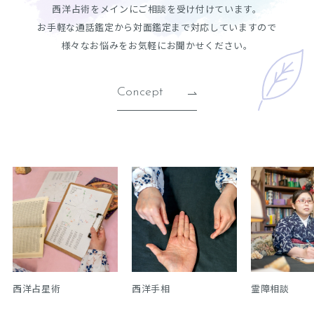
西洋占術をメインにご相談を受け付けています。
お手軽な通話鑑定から対面鑑定まで対応していますので
様々なお悩みをお気軽にお聞かせください。
Concept
西洋占星術
西洋手相
霊障相談