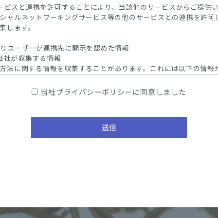
のサービスと連携を許可することにより、当該他のサービスからご提供
シャルネットワーキングサービス等の他のサービスとの連携を許可
集します。
よりユーザーが連携先に開示を認めた情報
、当社が収集する情報
方法に関する情報を収集することがあります。これには以下の情報
当社プライバシーポリシーに同意しました
、当社がユーザーの個別同意に基づいて収集する情報
送信
に同意した場合、当社は以下の情報を利用中の端末から収集します。
具体的な利用目的は以下のとおりです。
、ユーザー認証、ユーザー設定の記録、利用料金の決済計算等本サービ
め