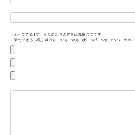
・添付できる1ファイルあたりの容量は2MBまでです。
・添付できる拡張子はjpg、jpeg、png、gif、pdf、svg、docx、xlsx、