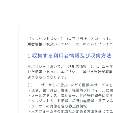
【クレセントスター】（以下「当社」といいます。
用者情報の取扱いについて、以下のとおりプライバ
1.収集する利用者情報及び収集方法
本ポリシーにおいて、「利用者情報」とは、ユーザ
れた情報であって、本ポリシーに基づき当社が収集
ようなものとなります。
(1) ユーザーからご提供いただく情報 本サービ
・氏名、生年月日、性別、職業等プロフィールに
・メールアドレス、電話番号、住所等連絡先に関
・クレジットカード情報、銀行口座情報、電子マ
・ユーザーの肖像を含む静止画情報
・入力フォームその他当社が定める方法を通じて