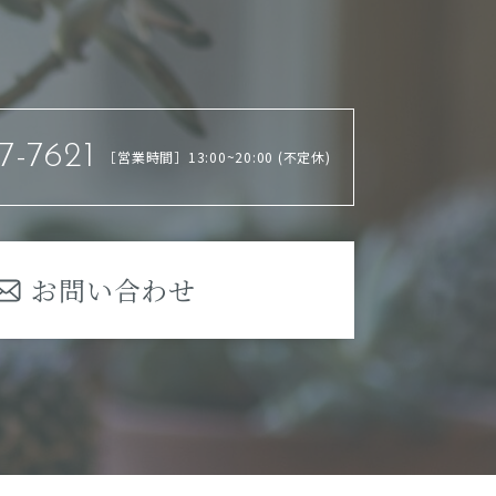
7-7621
［営業時間］13:00~20:00 (不定休)
用の停止を求めることができ、この場合、当社は速や
本サービスの前提となるため、当社所定の方法によ
お問い合わせ
用している場合があります。