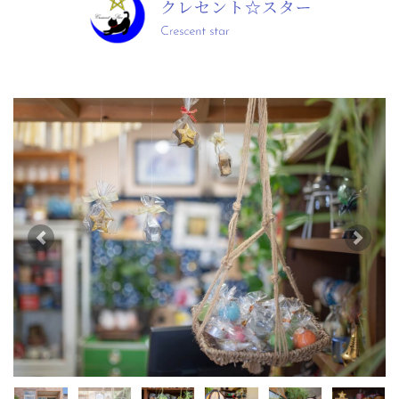
前へ
次へ