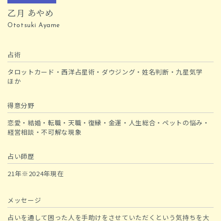
乙月 あやめ
Ototsuki Ayame
占術
タロットカード・西洋占星術・ダウジング・姓名判断・九星気学
ほか
得意分野
恋愛・結婚・転職・天職・復縁・金運・人生総合・ペットの悩み・
経営相談・不可解な現象
占い師歴
21年※2024年現在
メッセージ
占いを通して困った人を手助けをさせていただくという気持ちを大