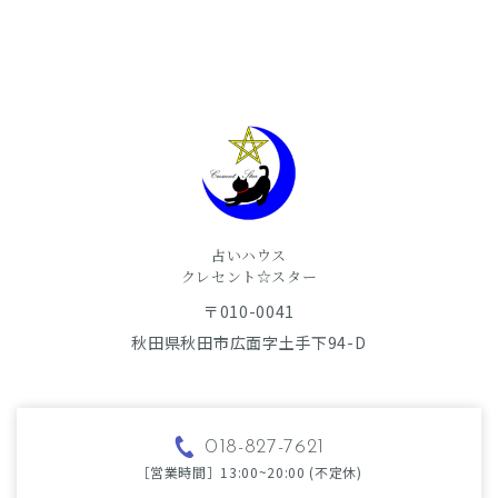
占いハウス
​​​​​​​クレセント☆スター
〒010-0041
秋田県秋田市広面字土手下94-D
018-827-7621
［営業時間］13:00~20:00 (不定休)