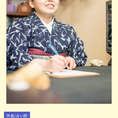
所長/占い師