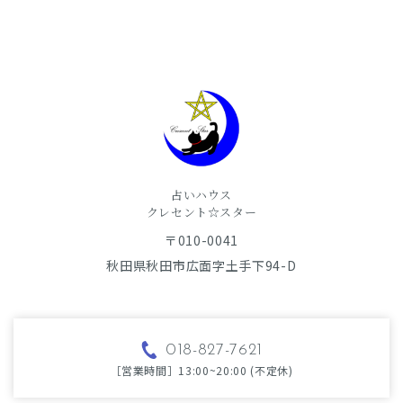
占いハウス
​​​​​​​クレセント☆スター
〒010-0041
秋田県秋田市広面字土手下94-D
018-827-7621
［営業時間］13:00~20:00 (不定休)