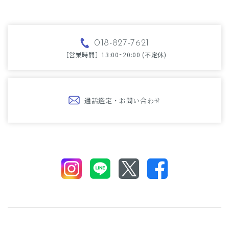
018-827-7621
［営業時間］13:00~20:00 (不定休)
通話鑑定・お問い合わせ