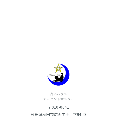
占いハウス
​​​​​​​クレセント☆スター
〒010-0041
秋田県秋田市広面字土手下94-D