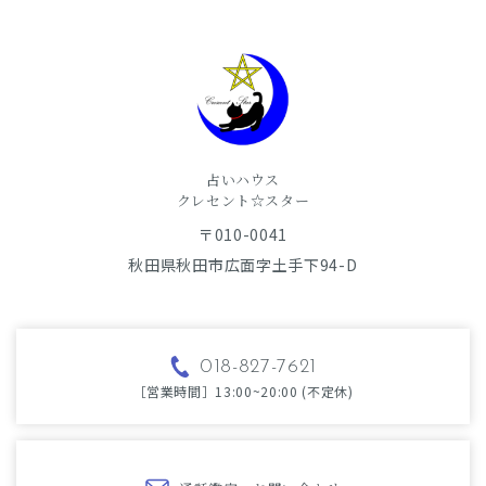
占いハウス
​​​​​​​クレセント☆スター
〒010-0041
秋田県秋田市広面字土手下94-D
018-827-7621
［営業時間］13:00~20:00 (不定休)